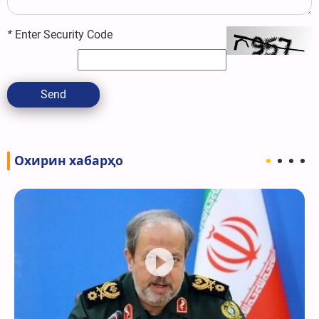
*
Enter Security Code
Send
Охирин хабарҳо