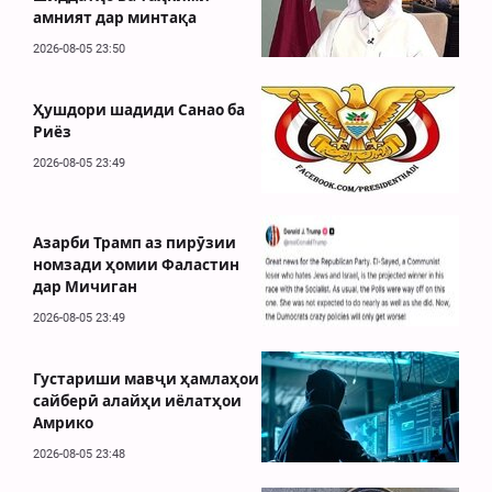
амният дар минтақа
2026-08-05 23:50
Ҳушдори шадиди Санао ба
Риёз
2026-08-05 23:49
Азарби Трамп аз пирӯзии
номзади ҳомии Фаластин
дар Мичиган
2026-08-05 23:49
Густариши мавҷи ҳамлаҳои
сайберӣ алайҳи иёлатҳои
Амрико
2026-08-05 23:48