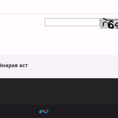
ёнарав аст