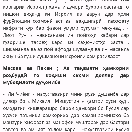
коргарии Исроил ) ҳамаги дучори буҳрон ҳастанд то
нишон диҳанд ки Исроил аз дарун дар ҳоли
фурӯпошии созмонӣ аст ва ваҳшигарӣ , касофату
нафрати кӯр бар фазои умумӣ ҳукӯмат мекунад . «
Лиот Рун » нависандаи ин пойгоҳи хабарӣ дар
гузорише, тасреҳ кард ки саҳюнистҳо хаста ,
шикананда ва аз пой афтода шудаанд ва ин масаъла
акнӯн ба гӯши душманони Исроили ҳам расидааст .
Маскав ва Пекан ; Аз тақвияти ҳамкории
роҳбурдӣ то коҳиши саҳми доллар дар
мубодилоти дуҷониба
« Ли Чиёнг » нахуствазири чинӣ рӯзи душанбе дар
дидор бо « Михаил Мишустин » ҳамтои рӯси худ ,
омодагии кишварашро барои ҳамкорӣ бо Русия дар
хусӯси таъмиқи ҳамкориҳо дар ҳамаи заминаҳо ба
манзури ҳифозат аз манофеи муштарак дар бастари
тавсеа ва амният эълом кард . Нахуствазири Русия