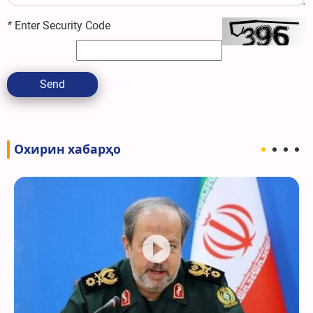
*
Enter Security Code
Send
Охирин хабарҳо