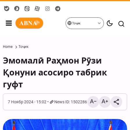
Тоҷик
Home
Тоҷик
Эмомалӣ Раҳмон Рӯзи
Қонуни асосиро табрик
гуфт
7 Ноябр 2024 - 15:02
News ID: 1502286