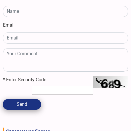
Email
*
Enter Security Code
Send