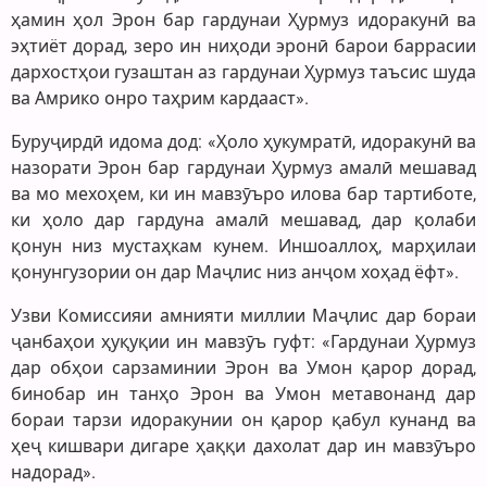
ҳамин ҳол Эрон бар гардунаи Ҳурмуз идоракунӣ ва
эҳтиёт дорад, зеро ин ниҳоди эронӣ барои баррасии
дархостҳои гузаштан аз гардунаи Ҳурмуз таъсис шуда
ва Амрико онро таҳрим кардааст».
Буруҷирдӣ идома дод: «Ҳоло ҳукумратӣ, идоракунӣ ва
назорати Эрон бар гардунаи Ҳурмуз амалӣ мешавад
ва мо мехоҳем, ки ин мавзӯъро илова бар тартиботе,
ки ҳоло дар гардуна амалӣ мешавад, дар қолаби
қонун низ мустаҳкам кунем. Иншоаллоҳ, марҳилаи
қонунгузории он дар Маҷлис низ анҷом хоҳад ёфт».
Узви Комиссияи амнияти миллии Маҷлис дар бораи
ҷанбаҳои ҳуқуқии ин мавзӯъ гуфт: «Гардунаи Ҳурмуз
дар обҳои сарзаминии Эрон ва Умон қарор дорад,
бинобар ин танҳо Эрон ва Умон метавонанд дар
бораи тарзи идоракунии он қарор қабул кунанд ва
ҳеҷ кишвари дигаре ҳаққи дахолат дар ин мавзӯъро
надорад».