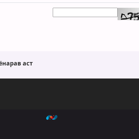
ёнарав аст