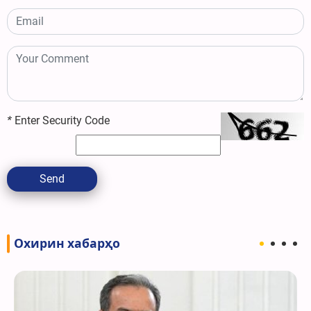
*
Enter Security Code
Send
Охирин хабарҳо