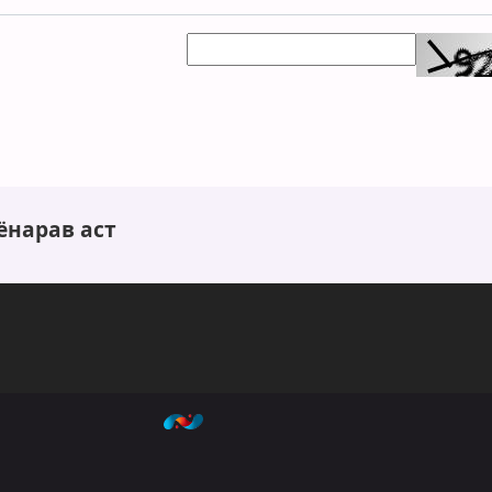
ёнарав аст