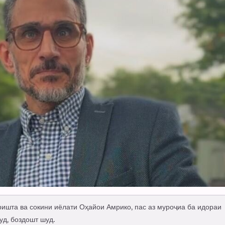
шта ва сокини иёлати Оҳайои Амрико, пас аз муроҷиа ба идораи
уд, боздошт шуд.