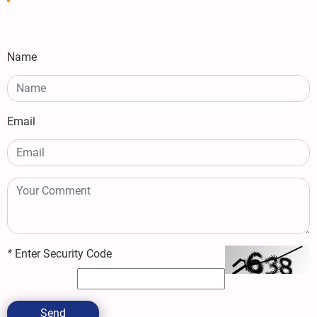
Name
Email
*
Enter Security Code
Send